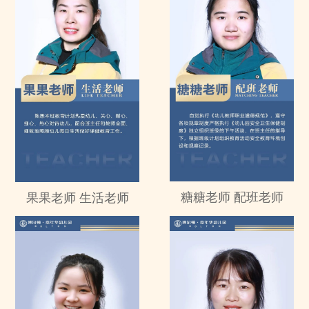
糖糖老师 配班老师
果果老师 生活老师