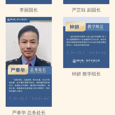
李丽园长
严芷钰 副园长
钟妍 教学组长
严奉华 总务处长